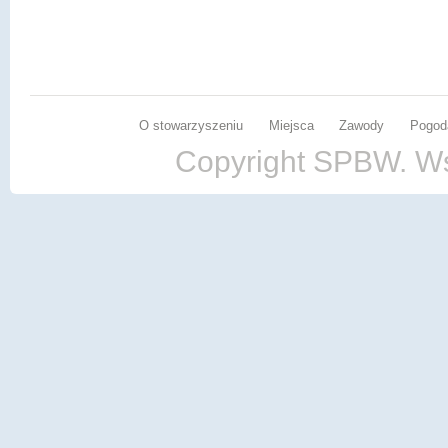
O stowarzyszeniu
Miejsca
Zawody
Pogod
Copyright SPBW. Ws
lab