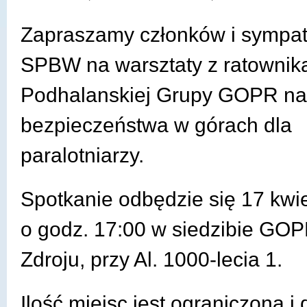
Zapraszamy członków i sympa
SPBW na warsztaty z ratownik
Podhalanskiej Grupy GOPR na
bezpieczeństwa w górach dla
paralotniarzy.
Spotkanie odbędzie się 17 kwie
o godz. 17:00 w siedzibie GO
Zdroju, przy Al. 1000-lecia 1.
Ilość miejsc jest ograniczona i