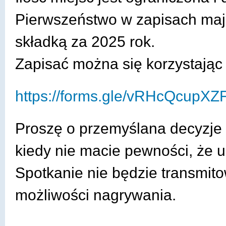
Pierwszeństwo w zapisach ma
GŁÓWNA
składką za 2025 rok.
Zapisać można się korzystając 
https://forms.gle/vRHcQcupXZ
Proszę o przemyślana decyzje 
kiedy nie macie pewności, że 
Spotkanie nie będzie transmito
możliwości nagrywania.